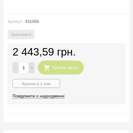
331056
Артикул:
Закінчився
2 443,59 грн.
-
+
Купити зараз
Купити в 1 клік
Повідомити о надходженні