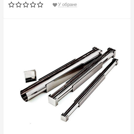
У обране