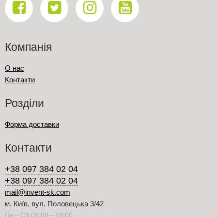
Компанія
О нас
Контакти
Розділи
Форма доставки
Контакти
+38 097 384 02 04
+38 097 384 02 04
mail@invent-sk.com
м. Київ, вул. Половецька 3/42
Пн—Сб 09:00—18:00