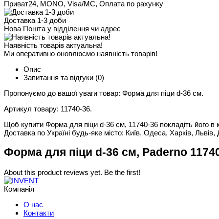
Приват24, MONO, Visa/MC, Оплата по рахунку
Доставка 1-3 доби
Нова Пошта у відділення чи адрес
Наявність товарів актуальна!
Ми оперативно оновлюємо наявність товарів!
Опис
Запитання та відгуки
(0)
Пропонуємо до вашої уваги товар: Форма для піци d-36 см.
Артикул товару: 11740-36.
Щоб купити Форма для піци d-36 см, 11740-36 покладіть його в к
Доставка по Україні будь-яке місто: Київ, Одеса, Харків, Львів, 
Форма для піци d-36 см, Paderno 11740
About this product reviews yet. Be the first!
Компанія
О нас
Контакти