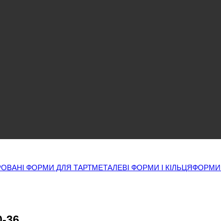
ОВАНІ ФОРМИ ДЛЯ ТАРТ
МЕТАЛЕВІ ФОРМИ І КІЛЬЦЯ
ФОРМИ
0-36