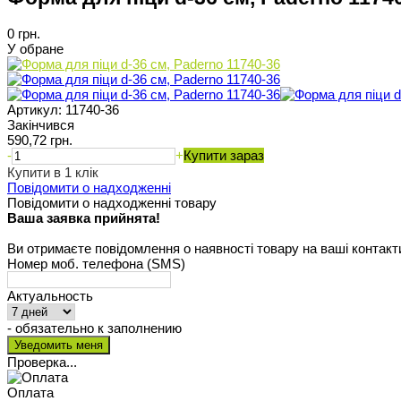
0 грн.
У обране
Артикул:
11740-36
Закінчився
590,72 грн.
-
+
Купити зараз
Купити в 1 клік
Повідомити о надходженні
Повідомити о надходженні товару
Ваша заявка прийнята!
Ви отримаєте повідомлення о наявності товару на ваші контакт
Номер моб. телефона (SMS)
Актуальность
- обязательно к заполнению
Проверка...
Оплата