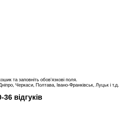
ошик та заповніть обов'язкові поля.
Дніпро, Черкаси, Полтава, Івано-Франківськ, Луцьк і т.д.
-36 відгуків