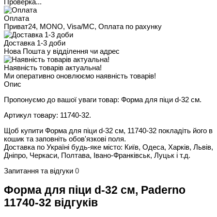
Проверка...
Оплата
Приват24, MONO, Visa/MC, Оплата по рахунку
Доставка 1-3 доби
Нова Пошта у відділення чи адрес
Наявність товарів актуальна!
Ми оперативно оновлюємо наявність товарів!
Опис
Пропонуємо до вашої уваги товар: Форма для піци d-32 см.
Артикул товару: 11740-32.
Щоб купити Форма для піци d-32 см, 11740-32 покладіть його в
кошик та заповніть обов'язкові поля.
Доставка по Україні будь-яке місто: Київ, Одеса, Харків, Львів,
Дніпро, Черкаси, Полтава, Івано-Франківськ, Луцьк і т.д.
Запитання та відгуки
0
Форма для піци d-32 см, Paderno
11740-32 відгуків