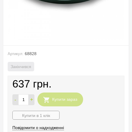
68828
Артикул:
Закінчився
637 грн.
-
+
Купити зараз
Купити в 1 клік
Повідомити о надходженні