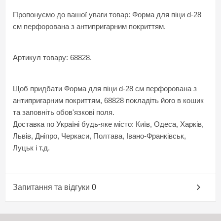
Пропонуємо до вашої уваги товар: Форма для піци d-28
см перфорована з антипригарним покриттям.
Артикул товару: 68828.
Щоб придбати Форма для піци d-28 см перфорована з
антипригарним покриттям, 68828 покладіть його в кошик
та заповніть обов'язкові поля.
Доставка по Україні будь-яке місто: Київ, Одеса, Харків,
Львів, Дніпро, Черкаси, Полтава, Івано-Франківськ,
Луцьк і т.д.
Запитання та відгуки
0