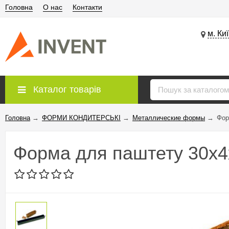
Головна
О нас
Контакти
м. Ки
Каталог товарів
Головна
→
ФОРМИ КОНДИТЕРСЬКІ
→
Металлические формы
→
Фор
Форма для паштету 30х4