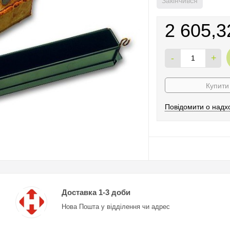
Закінчився
2 605,3
-
+
Купити 
Повідомити о надх
Доставка 1-3 доби
Нова Пошта у відділення чи адрес