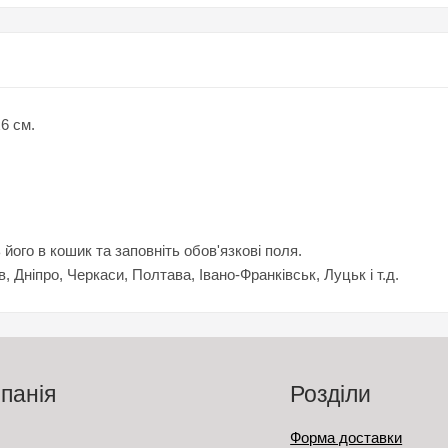
6 см.
ого в кошик та заповніть обов'язкові поля.
в, Дніпро, Черкаси, Полтава, Івано-Франківськ, Луцьк і т.д.
панія
Розділи
Форма доставки