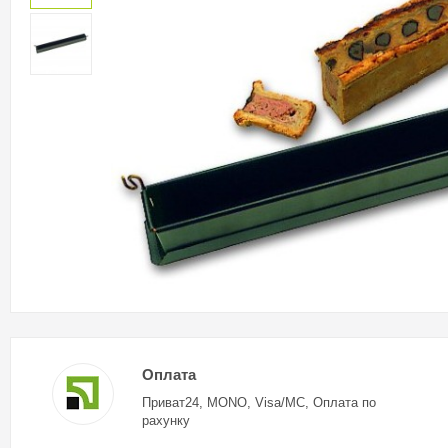
Оплата
Приват24, MONO, Visa/MC, Оплата по
рахунку