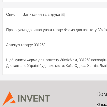
Опис
Запитання та відгуки
(0)
Пропонуємо до вашої уваги товар: Форма для паштету 30х4х
Артикул товару: 331268.
Щоб купити Форма для паштету 30х4х6 см, 331268 покладіть й
Доставка по Україні будь-яке місто: Київ, Одеса, Харків, Льві
Ком
О нас