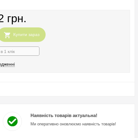
2 грн.
Купити зараз
в 1 клік
одженні
Наявність товарів актуальна!
Ми оперативно оновлюємо наявність товарів!