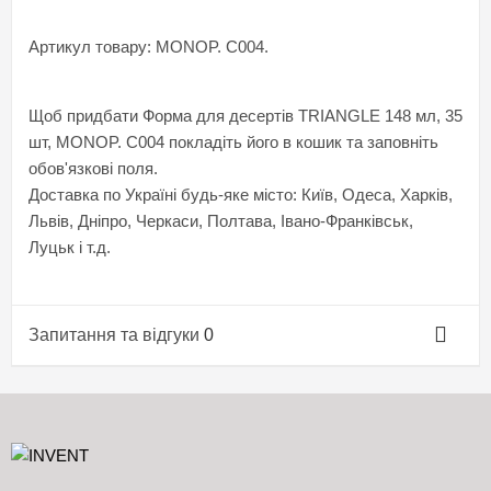
Артикул товару: MONOP. C004.
Щоб придбати Форма для десертів TRIANGLE 148 мл, 35
шт, MONOP. C004 покладіть його в кошик та заповніть
обов'язкові поля.
Доставка по Україні будь-яке місто: Київ, Одеса, Харків,
Львів, Дніпро, Черкаси, Полтава, Івано-Франківськ,
Луцьк і т.д.
Запитання та відгуки
0