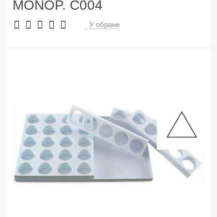
MONOP. C004
У обране