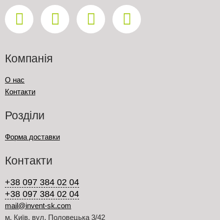
Компанія
О нас
Контакти
Розділи
Форма доставки
Контакти
+38 097 384 02 04
+38 097 384 02 04
mail@invent-sk.com
м. Київ, вул. Половецька 3/42