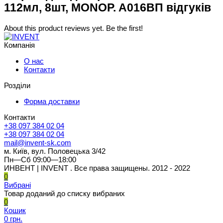
112мл, 8шт, MONOP. A016ВП відгуків
About this product reviews yet. Be the first!
Компанія
О нас
Контакти
Розділи
Форма доставки
Контакти
+38 097 384 02 04
+38 097 384 02 04
mail@invent-sk.com
м. Київ, вул. Половецька 3/42
Пн—Сб 09:00—18:00
ИНВЕНТ | INVENT . Все права защищены. 2012 - 2022
0
Вибрані
Товар доданий до списку вибраних
0
Кошик
0 грн.