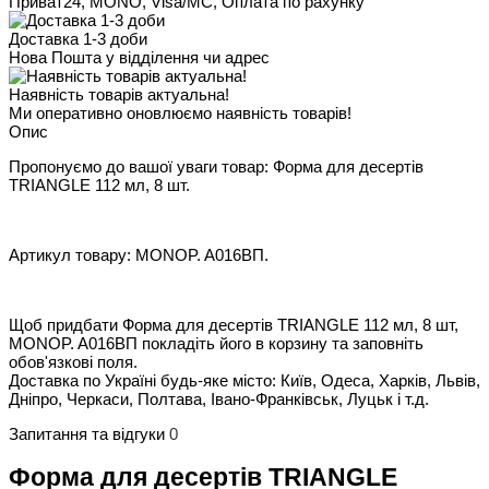
Приват24, MONO, Visa/MC, Оплата по рахунку
Доставка 1-3 доби
Нова Пошта у відділення чи адрес
Наявність товарів актуальна!
Ми оперативно оновлюємо наявність товарів!
Опис
Пропонуємо до вашої уваги товар: Форма для десертів
TRIANGLE 112 мл, 8 шт.
Артикул товару: MONOP. A016ВП.
Щоб придбати Форма для десертів TRIANGLE 112 мл, 8 шт,
MONOP. A016ВП покладіть його в корзину та заповніть
обов'язкові поля.
Доставка по Україні будь-яке місто: Київ, Одеса, Харків, Львів,
Дніпро, Черкаси, Полтава, Івано-Франківськ, Луцьк і т.д.
Запитання та відгуки
0
Форма для десертів TRIANGLE