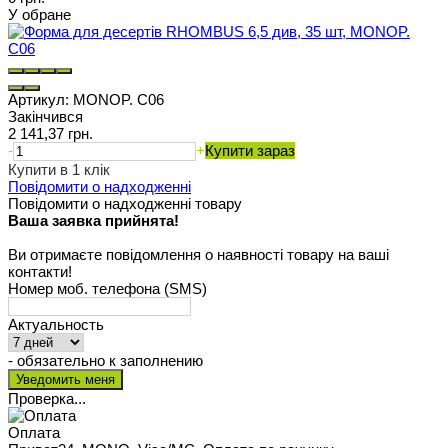
У обране
Артикул:
MONOP. C06
Закінчився
2 141,37 грн.
-
+
Купити зараз
Купити в 1 клік
Повідомити о надходженні
Повідомити о надходженні товару
Ваша заявка прийнята!
Ви отримаєте повідомлення о наявності товару на ваші
контакти!
Номер моб. телефона (SMS)
Актуальность
- обязательно к заполнению
Проверка...
Оплата