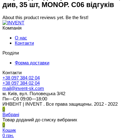
див, 35 шт, MONOP. C06 відгуків
About this product reviews yet. Be the first!
Компанія
О нас
Контакти
Розділи
Форма доставки
Контакти
+38 097 384 02 04
+38 097 384 02 04
mail@invent-sk.com
м. Київ, вул. Половецька 3/42
Пн—Сб 09:00—18:00
ИНВЕНТ | INVENT . Все права защищены. 2012 - 2022
0
Вибрані
Товар доданий до списку вибраних
0
Кошик
0 грн.