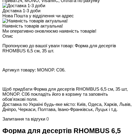
Приват24, MONO, Visa/MC, Оплата по рахунку
Доставка 1-3 доби
Нова Пошта у відділення чи адрес
Наявність товарів актуальна!
Ми оперативно оновлюємо наявність товарів!
Опис
Пропонуємо до вашої уваги товар: Форма для десертів
RHOMBUS 6,5 см, 35 шт.
Артикул товару: MONOP. C06.
Щоб придбати Форма для десертів RHOMBUS 6,5 см, 35 шт,
MONOP. C06 покладіть його в корзину та заповніть
обов'язкові поля.
Доставка по Україні будь-яке місто: Київ, Одеса, Харків, Львів,
Дніпро, Черкаси, Полтава, Івано-Франківськ, Луцьк і т.д.
Запитання та відгуки
0
Форма для десертів RHOMBUS 6,5