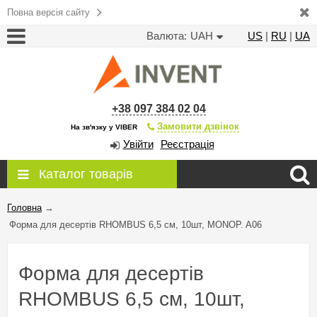
Повна версія сайту
Валюта:
UAH
US
|
RU
|
UA
+38 097 384 02 04
Замовити дзвінок
На зв'язку у VIBER
Увійти
Реєстрація
Каталог товарів
Головна
→
Форма для десертів RHOMBUS 6,5 см, 10шт, MONOP. A06
Форма для десертів
RHOMBUS 6,5 см, 10шт,