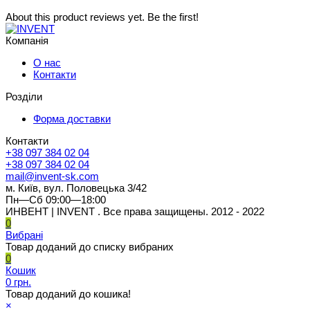
About this product reviews yet. Be the first!
Компанія
О нас
Контакти
Розділи
Форма доставки
Контакти
+38 097 384 02 04
+38 097 384 02 04
mail@invent-sk.com
м. Київ, вул. Половецька 3/42
Пн—Сб 09:00—18:00
ИНВЕНТ | INVENT . Все права защищены. 2012 - 2022
0
Вибрані
Товар доданий до списку вибраних
0
Кошик
0 грн.
Товар доданий до кошика!
×