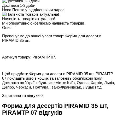
Доставка 1-3 доби
Нова Пошта у відділення чи адрес
Наявність товарів актуальна!
Ми оперативно оновлюємо наявність товарів!
Опис
Пропонуємо до вашої уваги товар: Форма для десертів
PIRAMID 35 шт.
Артикул товару: PIRAMTP 07.
Щоб придбати Форма для десертів PIRAMID 35 шт, PIRAMTP
07 покладіть його в кошик та заповніть обов'язкові поля.
Доставка по Україні будь-яке місто: Київ, Одеса, Харків, Львів,
Дніпро, Черкаси, Полтава, Івано-Франківськ, Луцьк і т.д.
Запитання та відгуки
0
Форма для десертів PIRAMID 35 шт,
PIRAMTP 07 відгуків