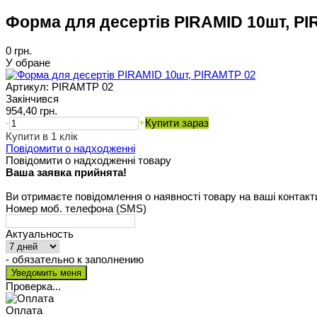
Форма для десертів PIRAMID 10шт, P
0 грн.
У обране
Артикул:
PIRAMTP 02
Закінчився
954,40 грн.
-
+
Купити зараз
Купити в 1 клік
Повідомити о надходженні
Повідомити о надходженні товару
Ваша заявка прийнята!
Ви отримаєте повідомлення о наявності товару на ваші контакт
Номер моб. телефона (SMS)
Актуальность
- обязательно к заполнению
Проверка...
Оплата