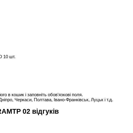
 10 шт.
о в кошик і заповніть обов'язкові поля.
Дніпро, Черкаси, Полтава, Івано-Франківськ, Луцьк і т.д.
RAMTP 02 відгуків