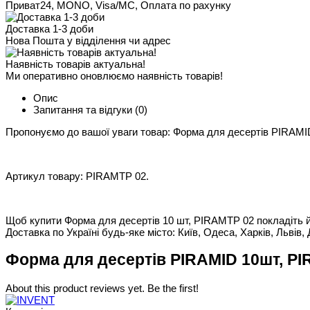
Приват24, MONO, Visa/MC, Оплата по рахунку
Доставка 1-3 доби
Нова Пошта у відділення чи адрес
Наявність товарів актуальна!
Ми оперативно оновлюємо наявність товарів!
Опис
Запитання та відгуки
(0)
Пропонуємо до вашої уваги товар: Форма для десертів PIRAMID
Артикул товару: PIRAMTP 02.
Щоб купити Форма для десертів 10 шт, PIRAMTP 02 покладіть йог
Доставка по Україні будь-яке місто: Київ, Одеса, Харків, Львів, 
Форма для десертів PIRAMID 10шт, PI
About this product reviews yet. Be the first!