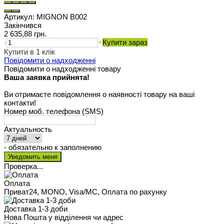
Артикул:
MIGNON B002
Закінчився
2 635,88 грн.
-
+
Купити зараз
Купити в 1 клік
Повідомити о надходженні
Повідомити о надходженні товару
Ваша заявка прийнята!
Ви отримаєте повідомлення о наявності товару на ваші
контакти!
Номер моб. телефона (SMS)
Актуальность
- обязательно к заполнению
Проверка...
Оплата
Приват24, MONO, Visa/MC, Оплата по рахунку
Доставка 1-3 доби
Нова Пошта у відділення чи адрес