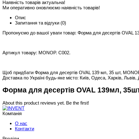
Наявність товарів актуальна!
Ми оперативно оновлюємо наявність товарів!
Опис
Запитання та відгуки
(0)
Пропонуємо до вашої уваги товар: Форма для десертів OVAL 13
Артикул товару: MONOP. C002.
Щоб придбати Форма для десертів OVAL 139 мл, 35 шт, MONOP. C
Доставка по Україні будь-яке місто: Київ, Одеса, Харків, Львів, 
Форма для десертів OVAL 139мл, 35шт
About this product reviews yet. Be the first!
Компанія
О нас
Контакти
Розділи