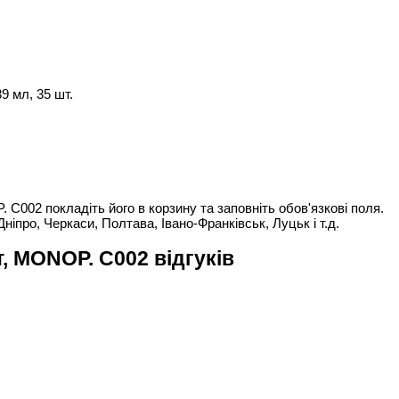
9 мл, 35 шт.
002 покладіть його в корзину та заповніть обов'язкові поля.
Дніпро, Черкаси, Полтава, Івано-Франківськ, Луцьк і т.д.
, MONOP. C002 відгуків