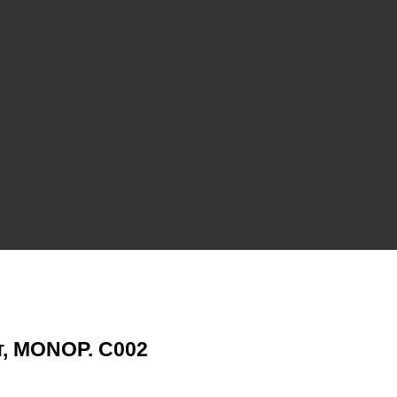
т, MONOP. C002