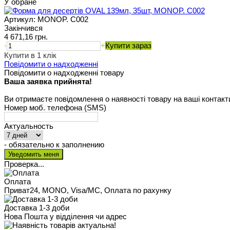
У обране
Артикул:
MONOP. C002
Закінчився
4 671,16 грн.
-
+
Купити зараз
Купити в 1 клік
Повідомити о надходженні
Повідомити о надходженні товару
Ваша заявка прийнята!
Ви отримаєте повідомлення о наявності товару на ваші контакт
Номер моб. телефона (SMS)
Актуальность
- обязательно к заполнению
Проверка...
Оплата
Приват24, MONO, Visa/MC, Оплата по рахунку
Доставка 1-3 доби
Нова Пошта у відділення чи адрес