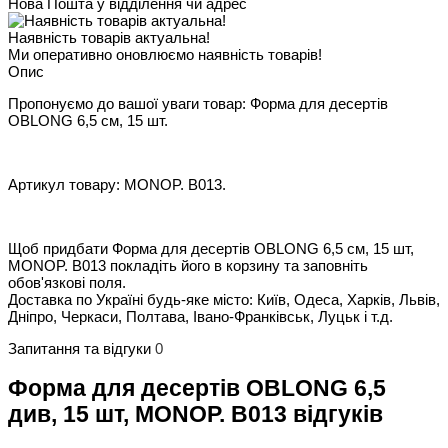
Нова Пошта у відділення чи адрес
Наявність товарів актуальна!
Ми оперативно оновлюємо наявність товарів!
Опис
Пропонуємо до вашої уваги товар: Форма для десертів
OBLONG 6,5 см, 15 шт.
Артикул товару: MONOP. B013.
Щоб придбати Форма для десертів OBLONG 6,5 см, 15 шт,
MONOP. B013 покладіть його в корзину та заповніть
обов'язкові поля.
Доставка по Україні будь-яке місто: Київ, Одеса, Харків, Львів,
Дніпро, Черкаси, Полтава, Івано-Франківськ, Луцьк і т.д.
Запитання та відгуки
0
Форма для десертів OBLONG 6,5
див, 15 шт, MONOP. B013 відгуків