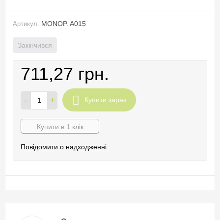
MONOP. A015
Артикул:
Закінчився
711,27 грн.
-
+
Купити зараз
Купити в 1 клік
Повідомити о надходженні