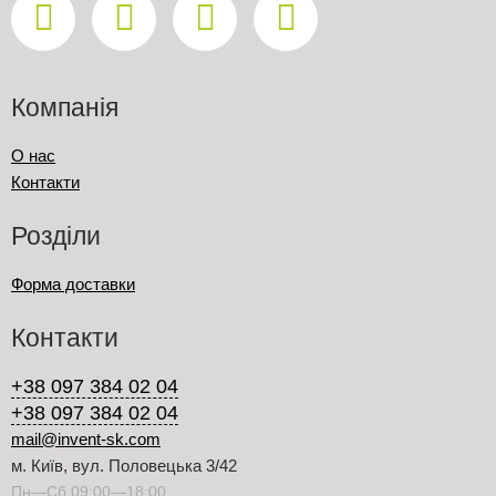
Компанія
О нас
Контакти
Розділи
Форма доставки
Контакти
+38 097 384 02 04
+38 097 384 02 04
mail@invent-sk.com
м. Київ, вул. Половецька 3/42
Пн—Сб 09:00—18:00