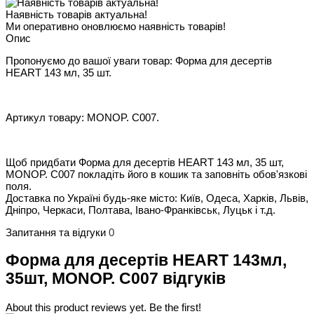
Наявність товарів актуальна!
Ми оперативно оновлюємо наявність товарів!
Опис
Пропонуємо до вашої уваги товар: Форма для десертів
HEART 143 мл, 35 шт.
Артикул товару: MONOP. C007.
Щоб придбати Форма для десертів HEART 143 мл, 35 шт,
MONOP. C007 покладіть його в кошик та заповніть обов'язкові
поля.
Доставка по Україні будь-яке місто: Київ, Одеса, Харків, Львів,
Дніпро, Черкаси, Полтава, Івано-Франківськ, Луцьк і т.д.
Запитання та відгуки
0
Форма для десертів HEART 143мл,
35шт, MONOP. C007 відгуків
About this product reviews yet. Be the first!