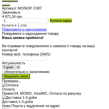
Артикул:
MONOP. C007
Закінчився
4 671,16 грн.
-
+
Купити зараз
Купити в 1 клік
Повідомити о надходженні
Повідомити о надходженні товару
Ваша заявка прийнята!
Ви отримаєте повідомлення о наявності товару на ваші
контакти!
Номер моб. телефона (SMS)
Актуальность
- обязательно к заполнению
Проверка...
Оплата
Приват24, MONO, Visa/MC, Оплата по рахунку
Доставка 1-3 доби
Нова Пошта у відділення чи адрес