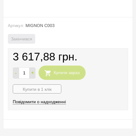
MIGNON C003
Артикул:
Закінчився
3 617,88 грн.
-
+
Купити зараз
Купити в 1 клік
Повідомити о надходженні