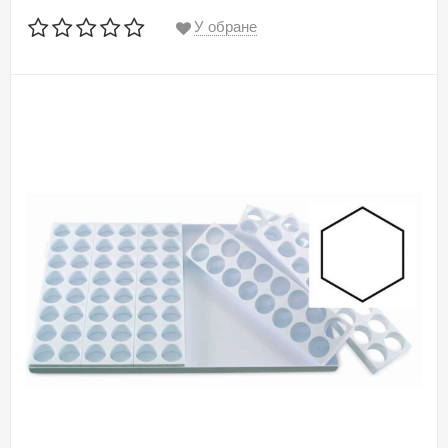
У обране