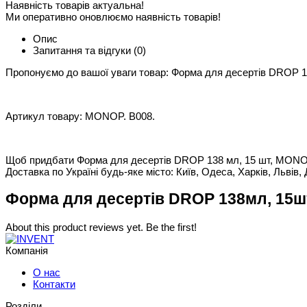
Наявність товарів актуальна!
Ми оперативно оновлюємо наявність товарів!
Опис
Запитання та відгуки
(0)
Пропонуємо до вашої уваги товар: Форма для десертів DROP 13
Артикул товару: MONOP. B008.
Щоб придбати Форма для десертів DROP 138 мл, 15 шт, MONOP. 
Доставка по Україні будь-яке місто: Київ, Одеса, Харків, Львів, 
Форма для десертів DROP 138мл, 15шт
About this product reviews yet. Be the first!
Компанія
О нас
Контакти
Розділи