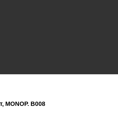
т, MONOP. B008