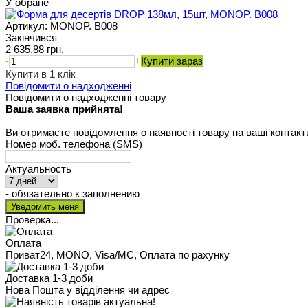
У обране
Артикул:
MONOP. B008
Закінчився
2 635,88 грн.
-
+
Купити зараз
Купити в 1 клік
Повідомити о надходженні
Повідомити о надходженні товару
Ваша заявка прийнята!
Ви отримаєте повідомлення о наявності товару на ваші контакт
Номер моб. телефона (SMS)
Актуальность
- обязательно к заполнению
Проверка...
Оплата
Приват24, MONO, Visa/MC, Оплата по рахунку
Доставка 1-3 доби
Нова Пошта у відділення чи адрес