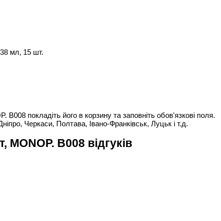
8 мл, 15 шт.
B008 покладіть його в корзину та заповніть обов'язкові поля.
Дніпро, Черкаси, Полтава, Івано-Франківськ, Луцьк і т.д.
, MONOP. B008 відгуків