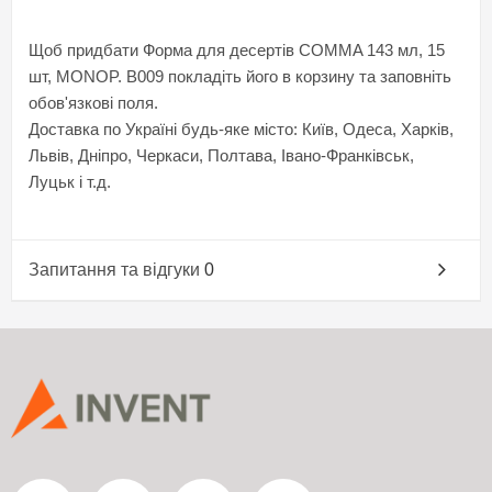
Щоб придбати Форма для десертів COMMA 143 мл, 15
шт, MONOP. B009 покладіть його в корзину та заповніть
обов'язкові поля.
Доставка по Україні будь-яке місто: Київ, Одеса, Харків,
Львів, Дніпро, Черкаси, Полтава, Івано-Франківськ,
Луцьк і т.д.
Запитання та відгуки
0