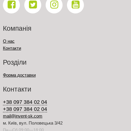
Компанія
О нас
Контакти
Розділи
Форма доставки
Контакти
+38 097 384 02 04
+38 097 384 02 04
mail@invent-sk.com
м. Київ, вул. Половецька 3/42
Пн—Сб 09:00—18:00