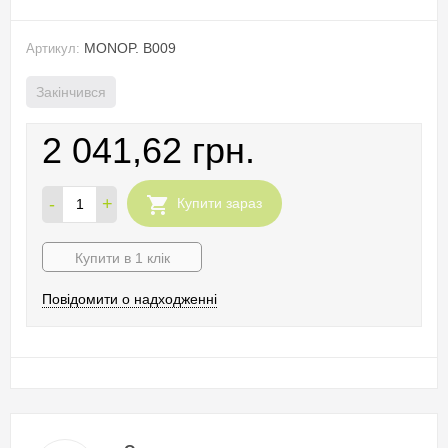
MONOP. B009
Артикул:
Закінчився
2 041,62 грн.
-
+
Купити зараз
Купити в 1 клік
Повідомити о надходженні