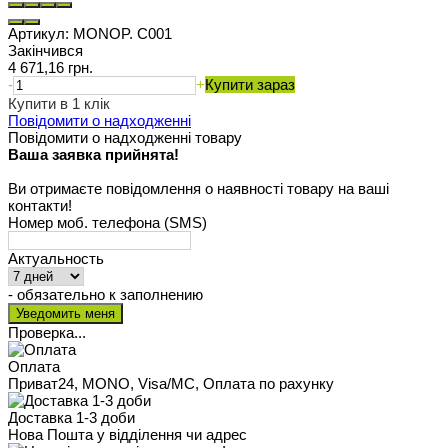
Артикул:
MONOP. C001
Закінчився
4 671,16 грн.
-
+
Купити зараз
Купити в 1 клік
Повідомити о надходженні
Повідомити о надходженні товару
Ваша заявка прийнята!
Ви отримаєте повідомлення о наявності товару на ваші
контакти!
Номер моб. телефона (SMS)
Актуальность
- обязательно к заполнению
Проверка...
Оплата
Приват24, MONO, Visa/MC, Оплата по рахунку
Доставка 1-3 доби
Нова Пошта у відділення чи адрес