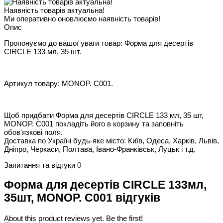
Наявність товарів актуальна!
Ми оперативно оновлюємо наявність товарів!
Опис
Пропонуємо до вашої уваги товар: Форма для десертів
CIRCLE 133 мл, 35 шт.
Артикул товару: MONOP. C001.
Щоб придбати Форма для десертів CIRCLE 133 мл, 35 шт,
MONOP. C001 покладіть його в корзину та заповніть
обов'язкові поля.
Доставка по Україні будь-яке місто: Київ, Одеса, Харків, Львів,
Дніпро, Черкаси, Полтава, Івано-Франківськ, Луцьк і т.д.
Запитання та відгуки
0
Форма для десертів CIRCLE 133мл,
35шт, MONOP. C001 відгуків
About this product reviews yet. Be the first!