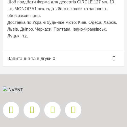
Щоб придбати Форма для десертів CIRCLE 127 мл, 10
шт, MONOP.A1 покладіть його в кошик та заповніть
обов'язкові поля.
Доставка по Україні будь-яке місто: Київ, Одеса, Харків,
Львів, Дніпро, Черкаси, Полтава, Івано-Франківськ,
Луцьк і т.д.
Запитання та відгуки
0