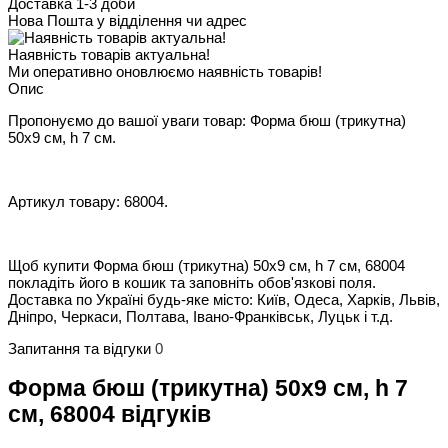
Доставка 1-3 доби
Нова Пошта у відділення чи адрес
Наявність товарів актуальна!
Ми оперативно оновлюємо наявність товарів!
Опис
Пропонуємо до вашої уваги товар: Форма бюш (трикутна)
50х9 см, h 7 см.
Артикул товару: 68004.
Щоб купити Форма бюш (трикутна) 50х9 см, h 7 см, 68004
покладіть його в кошик та заповніть обов'язкові поля.
Доставка по Україні будь-яке місто: Київ, Одеса, Харків, Львів,
Дніпро, Черкаси, Полтава, Івано-Франківськ, Луцьк і т.д.
Запитання та відгуки
0
Форма бюш (трикутна) 50х9 см, h 7
см, 68004 відгуків