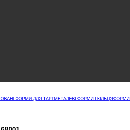
ОВАНІ ФОРМИ ДЛЯ ТАРТ
МЕТАЛЕВІ ФОРМИ І КІЛЬЦЯ
ФОРМИ
 68001