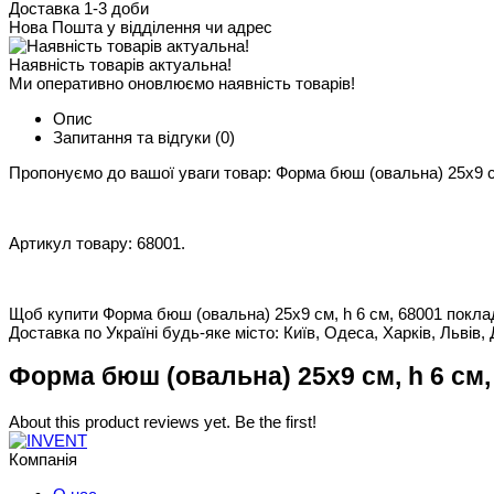
Доставка 1-3 доби
Нова Пошта у відділення чи адрес
Наявність товарів актуальна!
Ми оперативно оновлюємо наявність товарів!
Опис
Запитання та відгуки
(0)
Пропонуємо до вашої уваги товар: Форма бюш (овальна) 25х9 см
Артикул товару: 68001.
Щоб купити Форма бюш (овальна) 25х9 см, h 6 см, 68001 покладі
Доставка по Україні будь-яке місто: Київ, Одеса, Харків, Львів, 
Форма бюш (овальна) 25х9 см, h 6 см, 
About this product reviews yet. Be the first!
Компанія