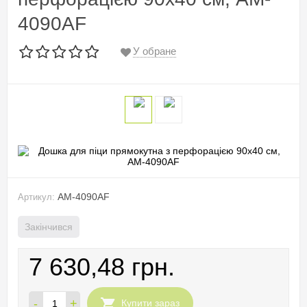
4090AF
У обране
AM-4090AF
Артикул:
Закінчився
7 630,48 грн.
-
+
Купити зараз