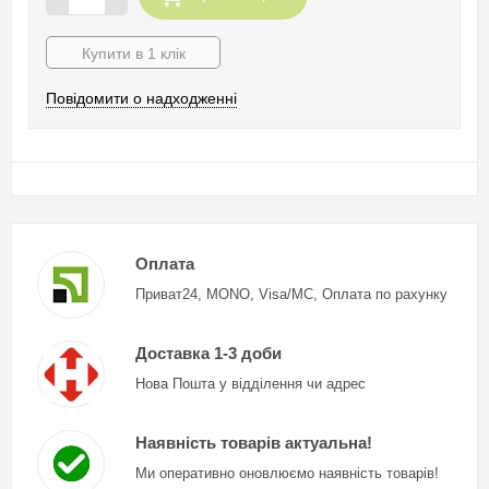
Купити в 1 клік
Повідомити о надходженні
Оплата
Приват24, MONO, Visa/MC, Оплата по рахунку
Доставка 1-3 доби
Нова Пошта у відділення чи адрес
Наявність товарів актуальна!
Ми оперативно оновлюємо наявність товарів!