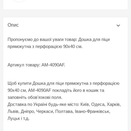
Опис
Пропонуємо до вашої уваги товар: Дошка для піци
прямокутна з перфорацією 90х40 см.
Артикул товару: AM-4090AF.
Щоб купити Дошка для піци прямокутна з перфорацією
90х40 см, AM-4090AF покладіть його в кошик та
заповніть обов'язкові поля.
Доставка по Україні будь-яке місто: Київ, Одеса, Харків,
Львів, Дніпро, Черкаси, Полтава, Івано-Франківськ,
Луцьк і т.д.