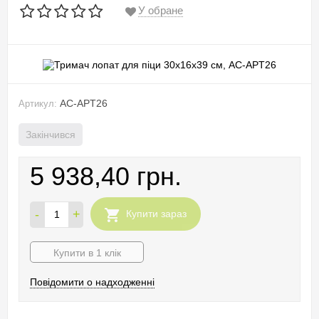
У обране
AC-APT26
Артикул:
Закінчився
5 938,40 грн.
-
+
Купити зараз
Купити в 1 клік
Повідомити о надходженні