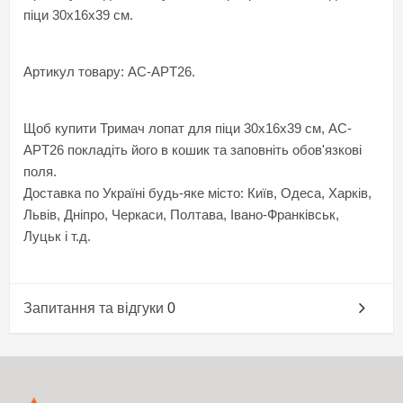
піци 30х16х39 см.
Артикул товару: AC-APT26.
Щоб купити Тримач лопат для піци 30х16х39 см, AC-
APT26 покладіть його в кошик та заповніть обов'язкові
поля.
Доставка по Україні будь-яке місто: Київ, Одеса, Харків,
Львів, Дніпро, Черкаси, Полтава, Івано-Франківськ,
Луцьк і т.д.
Запитання та відгуки
0