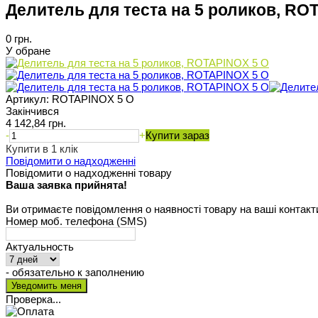
Делитель для теста на 5 роликов, RO
0 грн.
У обране
Артикул:
ROTAPINOX 5 O
Закінчився
4 142,84 грн.
-
+
Купити зараз
Купити в 1 клік
Повідомити о надходженні
Повідомити о надходженні товару
Ваша заявка прийнята!
Ви отримаєте повідомлення о наявності товару на ваші контакт
Номер моб. телефона (SMS)
Актуальность
- обязательно к заполнению
Проверка...