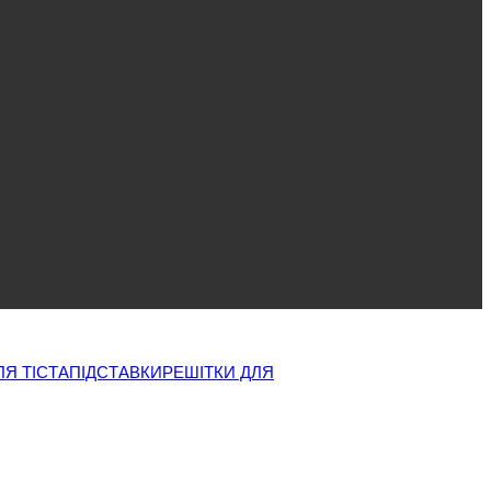
ЛЯ ТІСТА
ПІДСТАВКИ
РЕШІТКИ ДЛЯ