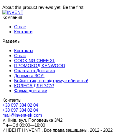
About this product reviews yet. Be the first!
Компания
О нас
Контакти
Разделы
Контакты
О нас
COOKING CHEF XL
ПРОМОКОД KENWOOD
Оплата та Доставка
Допомога ЗСУ!
Бойкот тих, хто підтримує вбивства!
КОЛЕСА ДЛЯ ЗСУ!
Форма доставки
Контакты
+38 097 384 02 04
+38 097 384 02 04
mail@invent-sk.com
м. Київ, вул. Половецька 3/42
Пн—Сб 09:00—18:00
ИНВЕНТ | INVENT . Все права защищены. 2012 - 2022