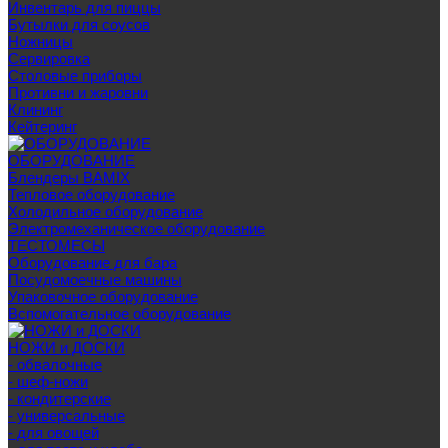
Инвентарь для пиццы
Бутылки для соусов
Ножницы
Сервировка
Столовые приборы
Противни и жаровни
Клининг
Кейтеринг
ОБОРУДОВАНИЕ
Блендеры BAMIX
Тепловое оборудование
Холодильное оборудование
Электромеханическое оборудование
ТЕСТОМЕСЫ
Оборудование для бара
Посудомоечные машины
Упаковочное оборудование
Вспомогательное оборудование
НОЖИ и ДОСКИ
- обвалочные
- шеф-ножи
- кондитерские
- универсальные
- для овощей