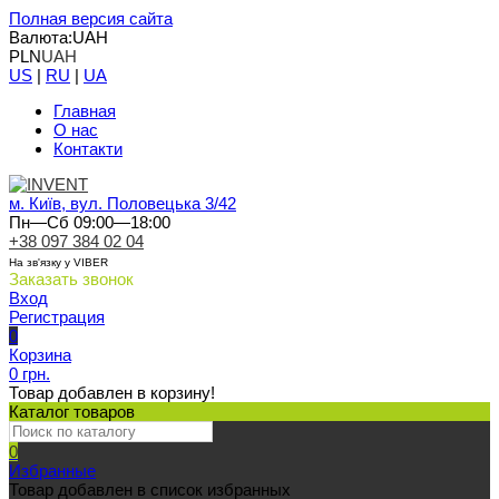
Полная версия сайта
Валюта:
UAH
PLN
UAH
US
|
RU
|
UA
Главная
О нас
Контакти
м. Київ, вул. Половецька 3/42
Пн—Сб 09:00—18:00
+38 097 384 02 04
На зв'язку у VIBER
Заказать звонок
Вход
Регистрация
0
Корзина
0 грн.
Товар добавлен в корзину!
Каталог товаров
0
Избранные
Товар добавлен в список избранных