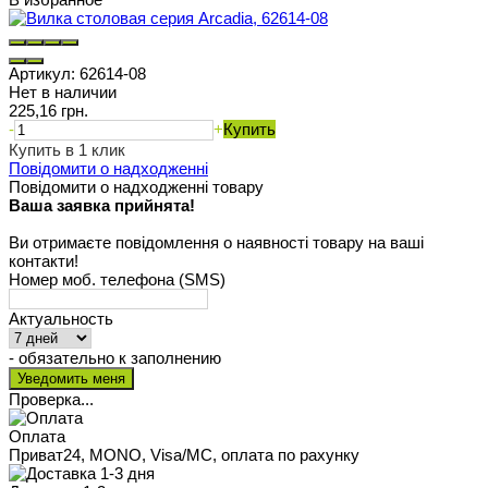
Артикул:
62614-08
Нет в наличии
225,16 грн.
-
+
Купить
Купить в 1 клик
Повідомити о надходженні
Повідомити о надходженні товару
Ваша заявка прийнята!
Ви отримаєте повідомлення о наявності товару на ваші
контакти!
Номер моб. телефона (SMS)
Актуальность
- обязательно к заполнению
Проверка...
Оплата
Приват24, MONO, Visa/MC, оплата по рахунку