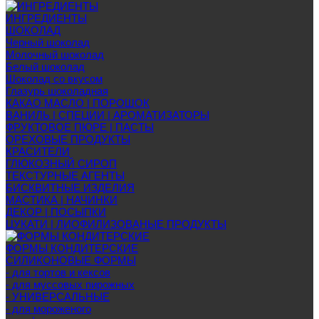
ИНГРЕДИЕНТЫ
ШОКОЛАД
Черный шоколад
Молочный шоколад
Белый шоколад
Шоколад со вкусом
Глазурь шоколадная
КАКАО МАСЛО | ПОРОШОК
ВАНИЛЬ | СПЕЦИИ | АРОМАТИЗАТОРЫ
ФРУКТОВОЕ ПЮРЕ | ПАСТЫ
ОРЕХОВЫЕ ПРОДУКТЫ
КРАСИТЕЛИ
ГЛЮКОЗНЫЙ СИРОП
ТЕКСТУРНЫЕ АГЕНТЫ
БИСКВИТНЫЕ ИЗДЕЛИЯ
МАСТИКА | НАЧИНКИ
ДЕКОР | ПОСЫПКИ
ЦУКАТИ | ЛИОФИЛИЗОВАНЫЕ ПРОДУКТЫ
ФОРМЫ КОНДИТЕРСКИЕ
СИЛИКОНОВЫЕ ФОРМЫ
- для тортов и кексов
- для муссовых пирожных
- УНИВЕРСАЛЬНЫЕ
- для мороженого