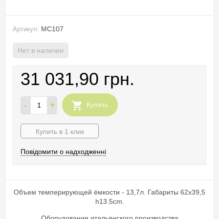
MC107
Артикул:
Нет в наличии
31 031,90 грн.
-
+
Купить
Купить в 1 клик
Повідомити о надходженні
Объем темперирующей ёмкости - 13,7л. Габариты 62x39,5
h13.5cm.
Оборудование итальянского производства