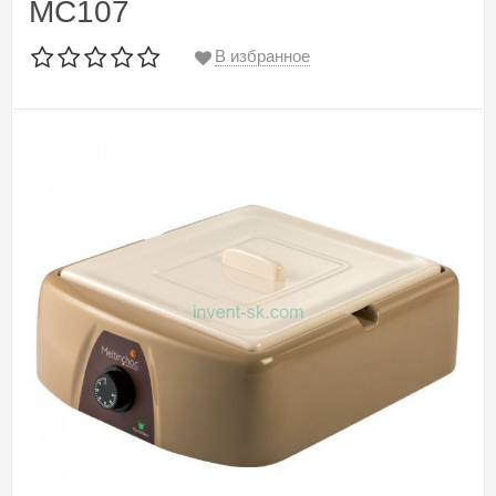
MC107
В избранное