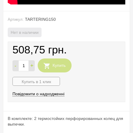
TARTERING150
Артикул:
Нет в наличии
508,75 грн.
-
+
Купить
Купить в 1 клик
Повідомити о надходженні
В комплекте: 2 термостойких перфорированных колец для
выпечки.