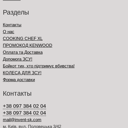
Разделы
Контакты
О нас
COOKING CHEF XL
ПРОМОКОД KENWOOD
Оплата та Доставка
Допомога ЗСУ!
Бойкот тих, хто підтримує вбивства!
КОЛЕСА ДЛЯ ЗСУ!
Форма доставки
Контакты
+38 097 384 02 04
+38 097 384 02 04
mail@invent-sk.com
м. Київ, вул. Половецька 3/42