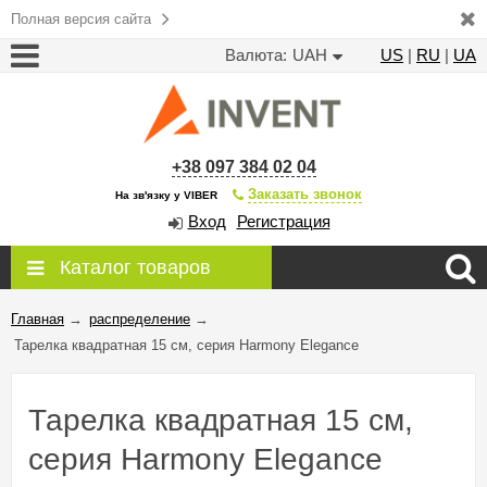
Полная версия сайта
Валюта:
UAH
US
|
RU
|
UA
+38 097 384 02 04
Заказать звонок
На зв'язку у VIBER
Вход
Регистрация
Каталог товаров
Главная
→
распределение
→
Тарелка квадратная 15 см, серия Harmony Elegance
Тарелка квадратная 15 см,
серия Harmony Elegance