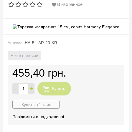
В избранное
HA-EL-AR-20-KR
Артикул:
Нет в наличии
455,40 грн.
-
+
Купить
Купить в 1 клик
Повідомити о надходженні