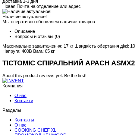
Доставка 1-3 дня
Новая Почта на отделение или адрес
Наличие актуальное!
Мы оперативно обновляем наличие товаров
Описание
Вопросы и отзывы
(0)
Максимальне завантаження: 17 кг Швидкість обертання діжі: 10/
Напруга: 400В Вага: 65 кг
ТІСТОМІС СПІРАЛЬНИЙ APACH ASMX2
About this product reviews yet. Be the first!
Компания
О нас
Контакти
Разделы
Контакты
О нас
COOKING CHEF XL