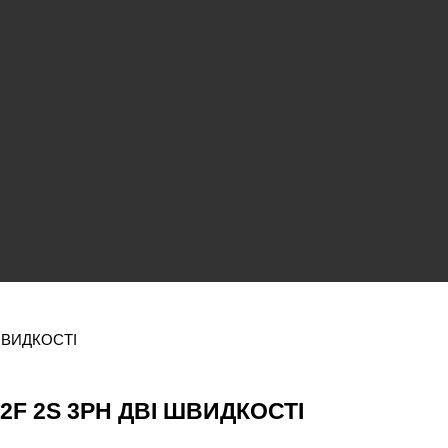
ШВИДКОСТІ
2F 2S 3PH ДВІ ШВИДКОСТІ