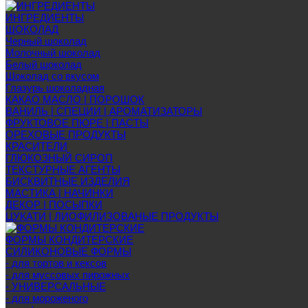
ИНГРЕДИЕНТЫ
ШОКОЛАД
Черный шоколад
Молочный шоколад
Белый шоколад
Шоколад со вкусом
Глазурь шоколадная
КАКАО МАСЛО | ПОРОШОК
ВАНИЛЬ | СПЕЦИИ | АРОМАТИЗАТОРЫ
ФРУКТОВОЕ ПЮРЕ | ПАСТЫ
ОРЕХОВЫЕ ПРОДУКТЫ
КРАСИТЕЛИ
ГЛЮКОЗНЫЙ СИРОП
ТЕКСТУРНЫЕ АГЕНТЫ
БИСКВИТНЫЕ ИЗДЕЛИЯ
МАСТИКА | НАЧИНКИ
ДЕКОР | ПОСЫПКИ
ЦУКАТИ | ЛИОФИЛИЗОВАНЫЕ ПРОДУКТЫ
ФОРМЫ КОНДИТЕРСКИЕ
СИЛИКОНОВЫЕ ФОРМЫ
- для тортов и кексов
- для муссовых пирожных
- УНИВЕРСАЛЬНЫЕ
- для мороженого