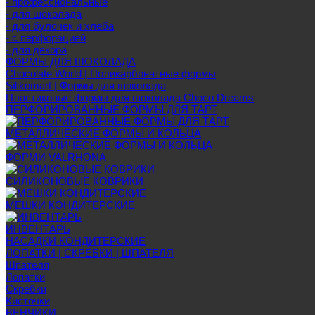
- профессиональные
- для шоколада
- для булочек и хлеба
- с перфорацией
- для декора
ФОРМЫ ДЛЯ ШОКОЛАДА
Chocolate World | Поликарбонатные формы
Silikomart | Формы для шоколада
Пластиковые формы для шоколада Choco Dreams
ПЕРФОРИРОВАННЫЕ ФОРМЫ ДЛЯ ТАРТ
МЕТАЛЛИЧЕСКИЕ ФОРМЫ И КОЛЬЦА
ФОРМИ VALRHONA
СИЛИКОНОВЫЕ КОВРИКИ
МЕШКИ КОНДИТЕРСКИЕ
ИНВЕНТАРЬ
НАСАДКИ КОНДИТЕРСКИЕ
ЛОПАТКИ | СКРЕБКИ | ШПАТЕЛЯ
Шпателя
Лопатки
Скребки
Кисточки
ВЕНЧИКИ