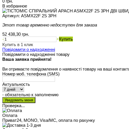
0 грн.
В избранное
Артикул:
ASMX22F 2S 3PH
Этот товар временно недоступен для заказа
52 438,30 грн.
-
+
Купить
Купить в 1 клик
Повідомити о надходженні
Повідомити о надходженні товару
Ваша заявка прийнята!
Ви отримаєте повідомлення о наявності товару на ваші контакт
Номер моб. телефона (SMS)
Актуальность
- обязательно к заполнению
Проверка...
Оплата
Приват24, MONO, Visa/MC, оплата по рахунку