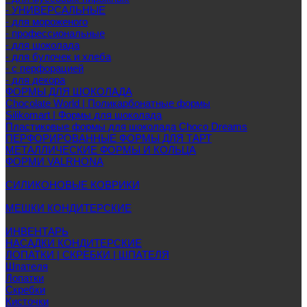
- УНИВЕРСАЛЬНЫЕ
- для мороженого
- профессиональные
- для шоколада
- для булочек и хлеба
- с перфорацией
- для декора
ФОРМЫ ДЛЯ ШОКОЛАДА
Chocolate World | Поликарбонатные формы
Silikomart | Формы для шоколада
Пластиковые формы для шоколада Choco Dreams
ПЕРФОРИРОВАННЫЕ ФОРМЫ ДЛЯ ТАРТ
МЕТАЛЛИЧЕСКИЕ ФОРМЫ И КОЛЬЦА
ФОРМИ VALRHONA
СИЛИКОНОВЫЕ КОВРИКИ
МЕШКИ КОНДИТЕРСКИЕ
ИНВЕНТАРЬ
НАСАДКИ КОНДИТЕРСКИЕ
ЛОПАТКИ | СКРЕБКИ | ШПАТЕЛЯ
Шпателя
Лопатки
Скребки
Кисточки