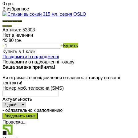
0 грн.
В избранное
Артикул:
53303
Нет в наличии
49,80 грн.
-
+
Купить
Купить в 1 клик
Повідомити о надходженні
Повідомити о надходженні товару
Ваша заявка прийнята!
Ви отримаєте повідомлення о наявності товару на ваші
контакти!
Номер моб. телефона (SMS)
Актуальность
- обязательно к заполнению
Проверка...