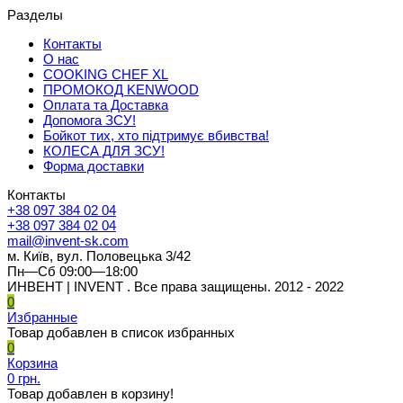
Разделы
Контакты
О нас
COOKING CHEF XL
ПРОМОКОД KENWOOD
Оплата та Доставка
Допомога ЗСУ!
Бойкот тих, хто підтримує вбивства!
КОЛЕСА ДЛЯ ЗСУ!
Форма доставки
Контакты
+38 097 384 02 04
+38 097 384 02 04
mail@invent-sk.com
м. Київ, вул. Половецька 3/42
Пн—Сб 09:00—18:00
ИНВЕНТ | INVENT . Все права защищены. 2012 - 2022
0
Избранные
Товар добавлен в список избранных
0
Корзина
0 грн.
Товар добавлен в корзину!