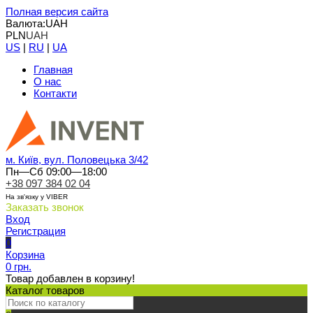
Полная версия сайта
Валюта:
UAH
PLN
UAH
US
|
RU
|
UA
Главная
О нас
Контакти
м. Київ, вул. Половецька 3/42
Пн—Сб 09:00—18:00
+38 097 384 02 04
На зв'язку у VIBER
Заказать звонок
Вход
Регистрация
0
Корзина
0 грн.
Товар добавлен в корзину!
Каталог товаров