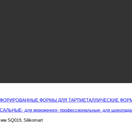
ФОРИРОВАННЫЕ ФОРМЫ ДЛЯ ТАРТ
МЕТАЛЛИЧЕСКИЕ ФОРМ
РСАЛЬНЫЕ
- для мороженого
- профессиональные
- для шоколада
мм SQ019, Silikomart