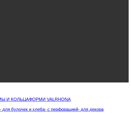
Ы И КОЛЬЦА
ФОРМИ VALRHONA
- для булочек и хлеба
- с перфорацией
- для декора