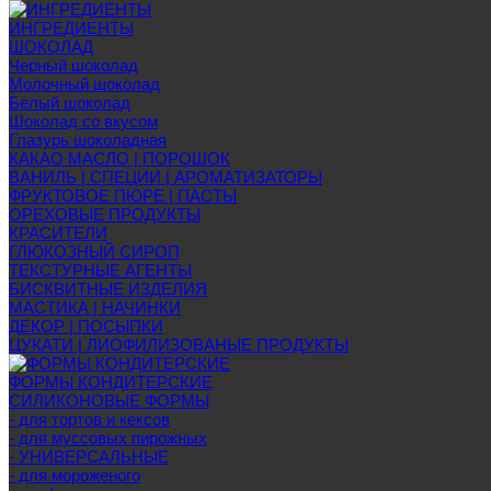
ИНГРЕДИЕНТЫ
ШОКОЛАД
Черный шоколад
Молочный шоколад
Белый шоколад
Шоколад со вкусом
Глазурь шоколадная
КАКАО МАСЛО | ПОРОШОК
ВАНИЛЬ | СПЕЦИИ | АРОМАТИЗАТОРЫ
ФРУКТОВОЕ ПЮРЕ | ПАСТЫ
ОРЕХОВЫЕ ПРОДУКТЫ
КРАСИТЕЛИ
ГЛЮКОЗНЫЙ СИРОП
ТЕКСТУРНЫЕ АГЕНТЫ
БИСКВИТНЫЕ ИЗДЕЛИЯ
МАСТИКА | НАЧИНКИ
ДЕКОР | ПОСЫПКИ
ЦУКАТИ | ЛИОФИЛИЗОВАНЫЕ ПРОДУКТЫ
ФОРМЫ КОНДИТЕРСКИЕ
СИЛИКОНОВЫЕ ФОРМЫ
- для тортов и кексов
- для муссовых пирожных
- УНИВЕРСАЛЬНЫЕ
- для мороженого