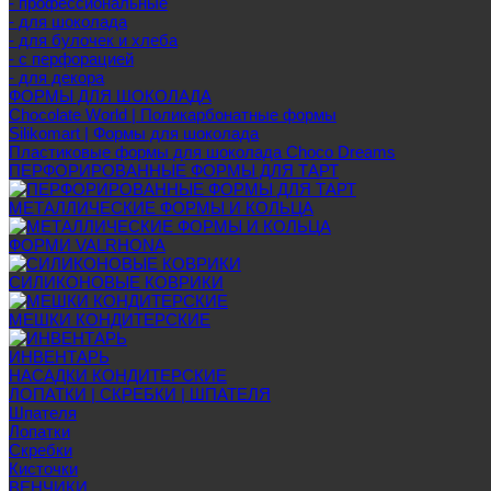
- профессиональные
- для шоколада
- для булочек и хлеба
- с перфорацией
- для декора
ФОРМЫ ДЛЯ ШОКОЛАДА
Chocolate World | Поликарбонатные формы
Silikomart | Формы для шоколада
Пластиковые формы для шоколада Choco Dreams
ПЕРФОРИРОВАННЫЕ ФОРМЫ ДЛЯ ТАРТ
МЕТАЛЛИЧЕСКИЕ ФОРМЫ И КОЛЬЦА
ФОРМИ VALRHONA
СИЛИКОНОВЫЕ КОВРИКИ
МЕШКИ КОНДИТЕРСКИЕ
ИНВЕНТАРЬ
НАСАДКИ КОНДИТЕРСКИЕ
ЛОПАТКИ | СКРЕБКИ | ШПАТЕЛЯ
Шпателя
Лопатки
Скребки
Кисточки
ВЕНЧИКИ