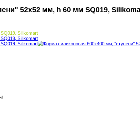
ни" 52х52 мм, h 60 мм SQ019, Silikoma
и!