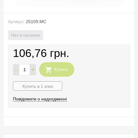
25109.MC
Артикул:
Нет в наличии
106,76 грн.
-
+
Купить
Купить в 1 клик
Повідомити о надходженні