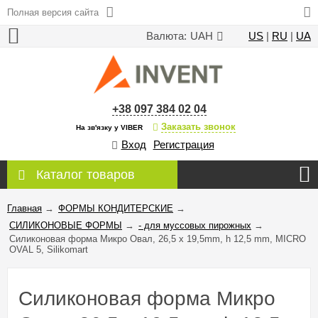
Полная версия сайта
Валюта:
UAH
US
|
RU
|
UA
+38 097 384 02 04
Заказать звонок
На зв'язку у VIBER
Вход
Регистрация
Каталог товаров
Главная
→
ФОРМЫ КОНДИТЕРСКИЕ
→
СИЛИКОНОВЫЕ ФОРМЫ
→
- для муссовых пирожных
→
Силиконовая форма Микро Овал, 26,5 x 19,5mm, h 12,5 mm, MICRO
OVAL 5, Silikomart
Силиконовая форма Микро