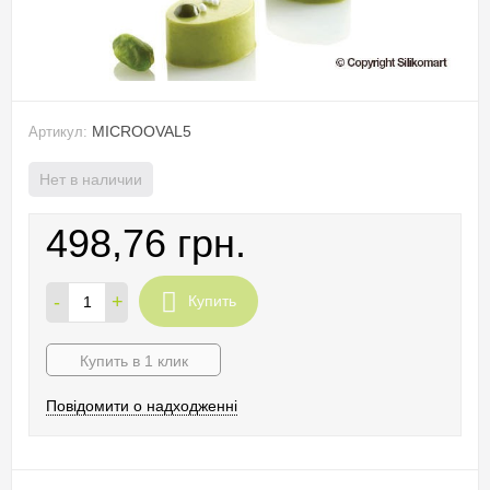
MICROOVAL5
Артикул:
Нет в наличии
498,76 грн.
-
+
Купить
Купить в 1 клик
Повідомити о надходженні