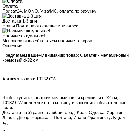
Оплата
Приват24, MONO, Visa/MC, оплата по рахунку
Доставка 1-3 дня
Новая Почта на отделение или адрес
Наличие актуальное!
Мы оперативно обновляем наличие товаров
Описание
Предлагаем вашему вниманию товар: Салатник меламиновый
кремовый d-32 см.
Артикул товара: 10132.CW.
Чтобы купить Салатник меламиновый кремовый d-32 см,
10132.CW положите его в корзину и заполните обязательные
поля.
Доставка по Украине в любой город: Киев, Одесса, Харьков,
Львов, Днепр, Черкассы, Полтава, Ивано-Франковск, Луцк и
т.д.