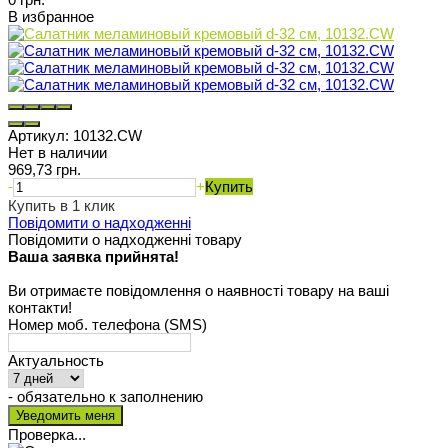
В избранное
Артикул:
10132.CW
Нет в наличии
969,73 грн.
-
+
Купить
Купить в 1 клик
Повідомити о надходженні
Повідомити о надходженні товару
Ваша заявка прийнята!
Ви отримаєте повідомлення о наявності товару на ваші
контакти!
Номер моб. телефона (SMS)
Актуальность
- обязательно к заполнению
Проверка...