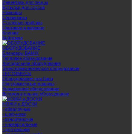
Инвентарь для пиццы
Бутылки для соусов
Ножницы
Сервировка
Столовые приборы
Противни и жаровни
Клининг
Кейтеринг
ОБОРУДОВАНИЕ
Блендеры BAMIX
Тепловое оборудование
Холодильное оборудование
Электромеханическое оборудование
ТЕСТОМЕСЫ
Оборудование для бара
Посудомоечные машины
Упаковочное оборудование
Вспомогательное оборудование
НОЖИ и ДОСКИ
- обвалочные
- шеф-ножи
- кондитерские
- универсальные
- для овощей