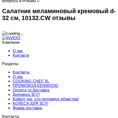
Вопросы и отзывы
0
Салатник меламиновый кремовый d-
32 см, 10132.CW отзывы
Компания
О нас
Контакти
Разделы
Контакты
О нас
COOKING CHEF XL
ПРОМОКОД KENWOOD
Оплата та Доставка
Допомога ЗСУ!
Бойкот тих, хто підтримує вбивства!
КОЛЕСА ДЛЯ ЗСУ!
Форма доставки
Контакты