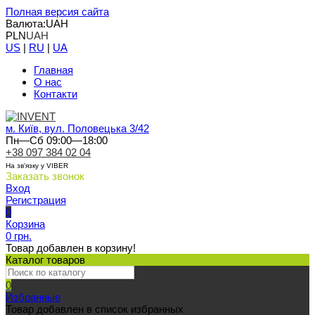
Полная версия сайта
Валюта:
UAH
PLN
UAH
US
|
RU
|
UA
Главная
О нас
Контакти
м. Київ, вул. Половецька 3/42
Пн—Сб 09:00—18:00
+38 097 384 02 04
На зв'язку у VIBER
Заказать звонок
Вход
Регистрация
0
Корзина
0 грн.
Товар добавлен в корзину!
Каталог товаров
0
Избранные
Товар добавлен в список избранных