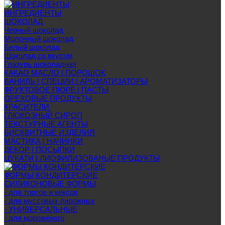
ИНГРЕДИЕНТЫ
ШОКОЛАД
Черный шоколад
Молочный шоколад
Белый шоколад
Шоколад со вкусом
Глазурь шоколадная
КАКАО МАСЛО | ПОРОШОК
ВАНИЛЬ | СПЕЦИИ | АРОМАТИЗАТОРЫ
ФРУКТОВОЕ ПЮРЕ | ПАСТЫ
ОРЕХОВЫЕ ПРОДУКТЫ
КРАСИТЕЛИ
ГЛЮКОЗНЫЙ СИРОП
ТЕКСТУРНЫЕ АГЕНТЫ
БИСКВИТНЫЕ ИЗДЕЛИЯ
МАСТИКА | НАЧИНКИ
ДЕКОР | ПОСЫПКИ
ЦУКАТИ | ЛИОФИЛИЗОВАНЫЕ ПРОДУКТЫ
ФОРМЫ КОНДИТЕРСКИЕ
СИЛИКОНОВЫЕ ФОРМЫ
- для тортов и кексов
- для муссовых пирожных
- УНИВЕРСАЛЬНЫЕ
- для мороженого