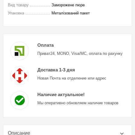
Вид товару
Заморожене пюре
Упаковка
Металізований пакет
Оплата
Приват24, MONO, Visa/MC, оплата по рахунку
Доставка 1-3 дня
Новая Почта на отделение или адрес
Наличие актуальное!
Мы оперативно обновляем наличие товаров
Описание