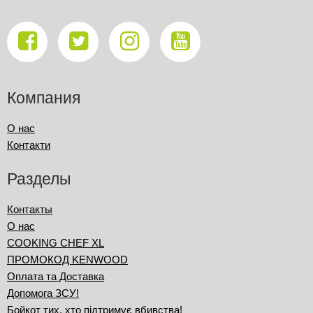
Компания
О нас
Контакти
Разделы
Контакты
О нас
COOKING CHEF XL
ПРОМОКОД KENWOOD
Оплата та Доставка
Допомога ЗСУ!
Бойкот тих, хто підтримує вбивства!