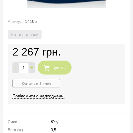
14105
Артикул:
Нет в наличии
2 267 грн.
-
+
Купить
Купить в 1 клик
Повідомити о надходженні
Смак
Юзу
Вага (кг)
0,5