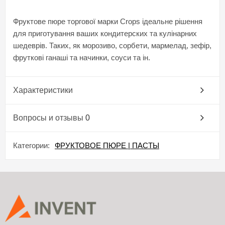
Фруктове пюре торгової марки Crops ідеальне рішення
для приготування ваших кондитерских та кулінарних
шедеврів. Таких, як морозиво, сорбети, мармелад, зефір,
фруткові ганаші та начинки, соуси та ін.
Характеристики
Вопросы и отзывы
0
Категории:
ФРУКТОВОЕ ПЮРЕ | ПАСТЫ