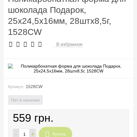
шоколада Подарок,
25х24,5х16мм, 28штх8,5г,
1528CW
В избранное
1528CW
Артикул:
Нет в наличии
559 грн.
-
+
Купить