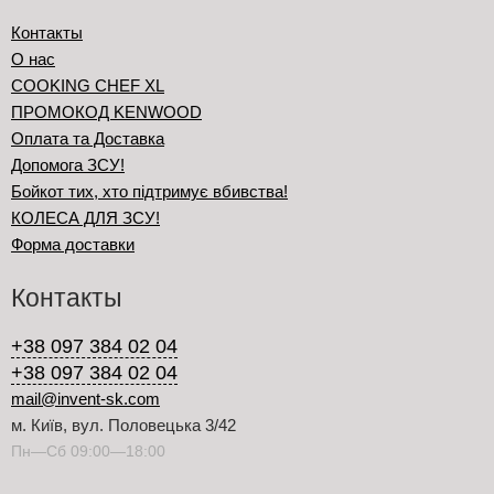
Контакты
О нас
COOKING CHEF XL
ПРОМОКОД KENWOOD
Оплата та Доставка
Допомога ЗСУ!
Бойкот тих, хто підтримує вбивства!
КОЛЕСА ДЛЯ ЗСУ!
Форма доставки
Контакты
+38 097 384 02 04
+38 097 384 02 04
mail@invent-sk.com
м. Київ, вул. Половецька 3/42
Пн—Сб 09:00—18:00