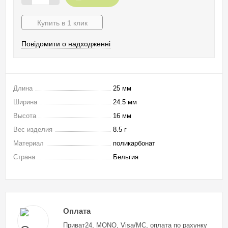
Купить в 1 клик
Повідомити о надходженні
Длина
25 мм
Ширина
24.5 мм
Высота
16 мм
Вес изделия
8.5 г
Материал
поликарбонат
Страна
Бельгия
Оплата
Приват24, MONO, Visa/MC, оплата по рахунку