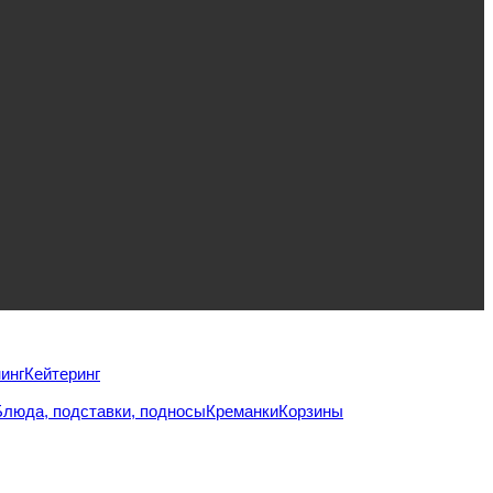
инг
Кейтеринг
Блюда, подставки, подносы
Креманки
Корзины