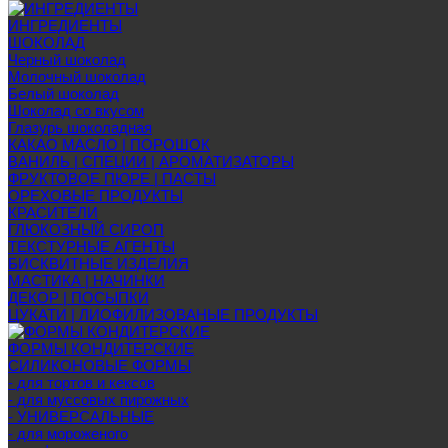
ИНГРЕДИЕНТЫ
ШОКОЛАД
Черный шоколад
Молочный шоколад
Белый шоколад
Шоколад со вкусом
Глазурь шоколадная
КАКАО МАСЛО | ПОРОШОК
ВАНИЛЬ | СПЕЦИИ | АРОМАТИЗАТОРЫ
ФРУКТОВОЕ ПЮРЕ | ПАСТЫ
ОРЕХОВЫЕ ПРОДУКТЫ
КРАСИТЕЛИ
ГЛЮКОЗНЫЙ СИРОП
ТЕКСТУРНЫЕ АГЕНТЫ
БИСКВИТНЫЕ ИЗДЕЛИЯ
МАСТИКА | НАЧИНКИ
ДЕКОР | ПОСЫПКИ
ЦУКАТИ | ЛИОФИЛИЗОВАНЫЕ ПРОДУКТЫ
ФОРМЫ КОНДИТЕРСКИЕ
СИЛИКОНОВЫЕ ФОРМЫ
- для тортов и кексов
- для муссовых пирожных
- УНИВЕРСАЛЬНЫЕ
- для мороженого