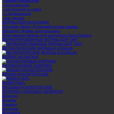
- профессиональные
- для шоколада
- для булочек и хлеба
- с перфорацией
- для декора
ФОРМЫ ДЛЯ ШОКОЛАДА
Chocolate World | Поликарбонатные формы
Silikomart | Формы для шоколада
Пластиковые формы для шоколада Choco Dreams
ПЕРФОРИРОВАННЫЕ ФОРМЫ ДЛЯ ТАРТ
МЕТАЛЛИЧЕСКИЕ ФОРМЫ И КОЛЬЦА
ФОРМИ VALRHONA
СИЛИКОНОВЫЕ КОВРИКИ
МЕШКИ КОНДИТЕРСКИЕ
ИНВЕНТАРЬ
НАСАДКИ КОНДИТЕРСКИЕ
ЛОПАТКИ | СКРЕБКИ | ШПАТЕЛЯ
Шпателя
Лопатки
Скребки
Кисточки
ВЕНЧИКИ