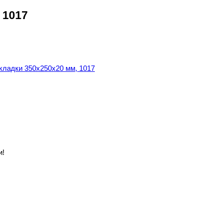
 1017
и!