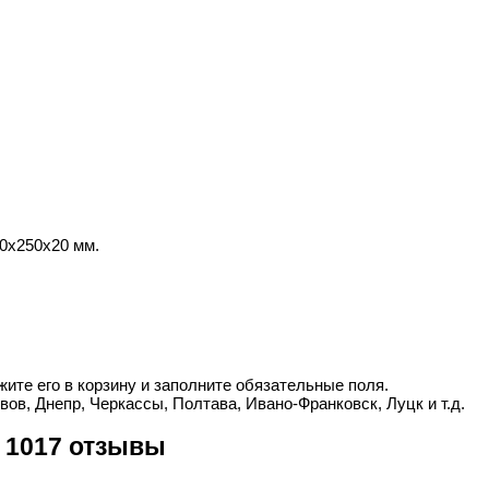
0х250х20 мм.
ите его в корзину и заполните обязательные поля.
вов, Днепр, Черкассы, Полтава, Ивано-Франковск, Луцк и т.д.
 1017 отзывы