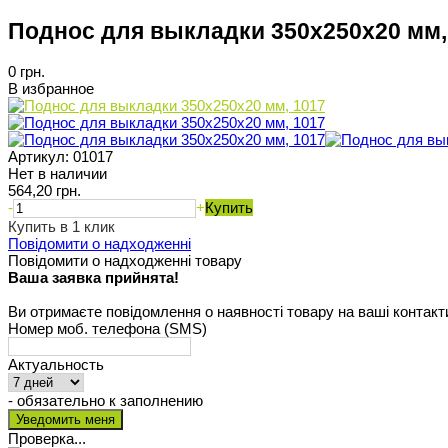
Поднос для выкладки 350х250х20 мм,
0 грн.
В избранное
Артикул:
01017
Нет в наличии
564,20 грн.
-
+
Купить
Купить в 1 клик
Повідомити о надходженні
Повідомити о надходженні товару
Ваша заявка прийнята!
Ви отримаєте повідомлення о наявності товару на ваші контакт
Номер моб. телефона (SMS)
Актуальность
- обязательно к заполнению
Проверка...