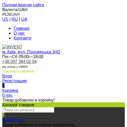
Полная версия сайта
Валюта:
UAH
PLN
UAH
US
|
RU
|
UA
Главная
О нас
Контакти
м. Київ, вул. Половецька 3/42
Пн—Сб 09:00—18:00
+38 097 384 02 04
На зв'язку у VIBER
Заказать звонок
Вход
Регистрация
0
Корзина
0 грн.
Товар добавлен в корзину!
Каталог товаров
0
Избранные
Товар добавлен в список избранных