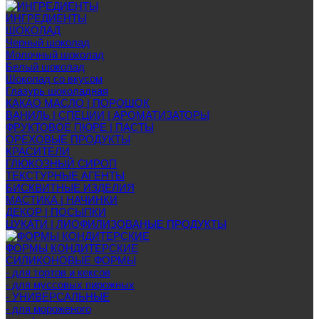
ИНГРЕДИЕНТЫ
ШОКОЛАД
Черный шоколад
Молочный шоколад
Белый шоколад
Шоколад со вкусом
Глазурь шоколадная
КАКАО МАСЛО | ПОРОШОК
ВАНИЛЬ | СПЕЦИИ | АРОМАТИЗАТОРЫ
ФРУКТОВОЕ ПЮРЕ | ПАСТЫ
ОРЕХОВЫЕ ПРОДУКТЫ
КРАСИТЕЛИ
ГЛЮКОЗНЫЙ СИРОП
ТЕКСТУРНЫЕ АГЕНТЫ
БИСКВИТНЫЕ ИЗДЕЛИЯ
МАСТИКА | НАЧИНКИ
ДЕКОР | ПОСЫПКИ
ЦУКАТИ | ЛИОФИЛИЗОВАНЫЕ ПРОДУКТЫ
ФОРМЫ КОНДИТЕРСКИЕ
СИЛИКОНОВЫЕ ФОРМЫ
- для тортов и кексов
- для муссовых пирожных
- УНИВЕРСАЛЬНЫЕ
- для мороженого