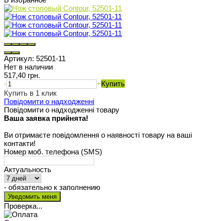
Артикул:
52501-11
Нет в наличии
517,40 грн.
-
+
Купить
Купить в 1 клик
Повідомити о надходженні
Повідомити о надходженні товару
Ваша заявка прийнята!
Ви отримаєте повідомлення о наявності товару на ваші
контакти!
Номер моб. телефона (SMS)
Актуальность
- обязательно к заполнению
Проверка...