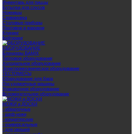
Инвентарь для пиццы
Бутылки для соусов
Ножницы
Сервировка
Столовые приборы
Противни и жаровни
Клининг
Кейтеринг
ОБОРУДОВАНИЕ
Блендеры BAMIX
Тепловое оборудование
Холодильное оборудование
Электромеханическое оборудование
ТЕСТОМЕСЫ
Оборудование для бара
Посудомоечные машины
Упаковочное оборудование
Вспомогательное оборудование
НОЖИ и ДОСКИ
- обвалочные
- шеф-ножи
- кондитерские
- универсальные
- для овощей