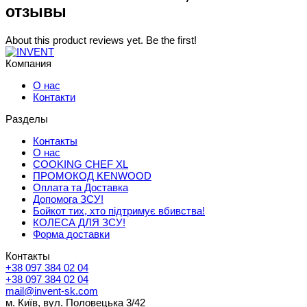
отзывы
About this product reviews yet. Be the first!
Компания
О нас
Контакти
Разделы
Контакты
О нас
COOKING CHEF XL
ПРОМОКОД KENWOOD
Оплата та Доставка
Допомога ЗСУ!
Бойкот тих, хто підтримує вбивства!
КОЛЕСА ДЛЯ ЗСУ!
Форма доставки
Контакты
+38 097 384 02 04
+38 097 384 02 04
mail@invent-sk.com
м. Київ, вул. Половецька 3/42