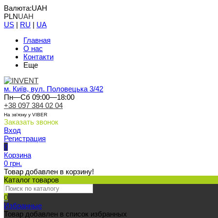
Валюта:
UAH
PLN
UAH
US
|
RU
|
UA
Главная
О нас
Контакти
Еще
м. Київ, вул. Половецька 3/42
Пн—Сб 09:00—18:00
+38 097 384 02 04
На зв'язку у VIBER
Заказать звонок
Вход
Регистрация
0
Корзина
0 грн.
Товар добавлен в корзину!
Каталог товаров
0
Избранные
Товар добавлен в список избранных