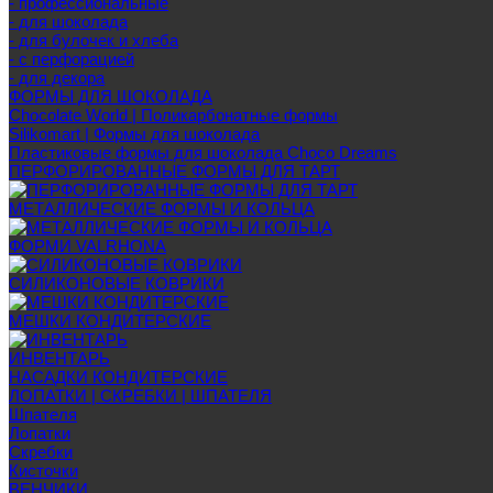
- профессиональные
- для шоколада
- для булочек и хлеба
- с перфорацией
- для декора
ФОРМЫ ДЛЯ ШОКОЛАДА
Chocolate World | Поликарбонатные формы
Silikomart | Формы для шоколада
Пластиковые формы для шоколада Choco Dreams
ПЕРФОРИРОВАННЫЕ ФОРМЫ ДЛЯ ТАРТ
МЕТАЛЛИЧЕСКИЕ ФОРМЫ И КОЛЬЦА
ФОРМИ VALRHONA
СИЛИКОНОВЫЕ КОВРИКИ
МЕШКИ КОНДИТЕРСКИЕ
ИНВЕНТАРЬ
НАСАДКИ КОНДИТЕРСКИЕ
ЛОПАТКИ | СКРЕБКИ | ШПАТЕЛЯ
Шпателя
Лопатки
Скребки
Кисточки
ВЕНЧИКИ