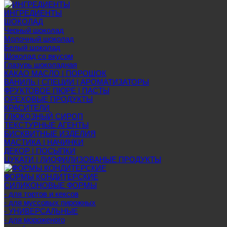
ИНГРЕДИЕНТЫ
ШОКОЛАД
Черный шоколад
Молочный шоколад
Белый шоколад
Шоколад со вкусом
Глазурь шоколадная
КАКАО МАСЛО | ПОРОШОК
ВАНИЛЬ | СПЕЦИИ | АРОМАТИЗАТОРЫ
ФРУКТОВОЕ ПЮРЕ | ПАСТЫ
ОРЕХОВЫЕ ПРОДУКТЫ
КРАСИТЕЛИ
ГЛЮКОЗНЫЙ СИРОП
ТЕКСТУРНЫЕ АГЕНТЫ
БИСКВИТНЫЕ ИЗДЕЛИЯ
МАСТИКА | НАЧИНКИ
ДЕКОР | ПОСЫПКИ
ЦУКАТИ | ЛИОФИЛИЗОВАНЫЕ ПРОДУКТЫ
ФОРМЫ КОНДИТЕРСКИЕ
СИЛИКОНОВЫЕ ФОРМЫ
- для тортов и кексов
- для муссовых пирожных
- УНИВЕРСАЛЬНЫЕ
- для мороженого