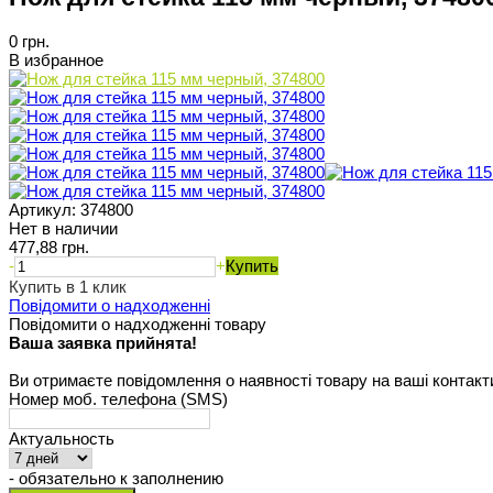
0 грн.
В избранное
Артикул:
374800
Нет в наличии
477,88 грн.
-
+
Купить
Купить в 1 клик
Повідомити о надходженні
Повідомити о надходженні товару
Ваша заявка прийнята!
Ви отримаєте повідомлення о наявності товару на ваші контакт
Номер моб. телефона (SMS)
Актуальность
- обязательно к заполнению