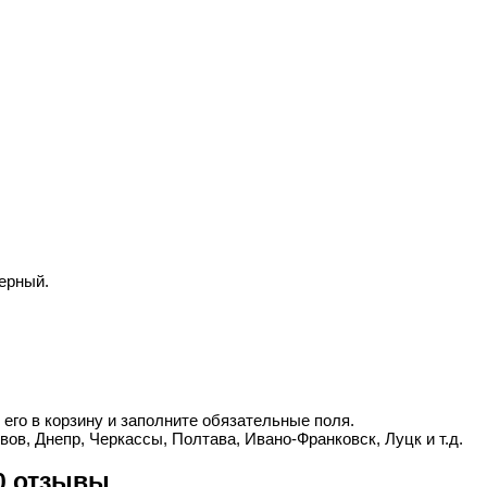
ерный.
его в корзину и заполните обязательные поля.
вов, Днепр, Черкассы, Полтава, Ивано-Франковск, Луцк и т.д.
00 отзывы