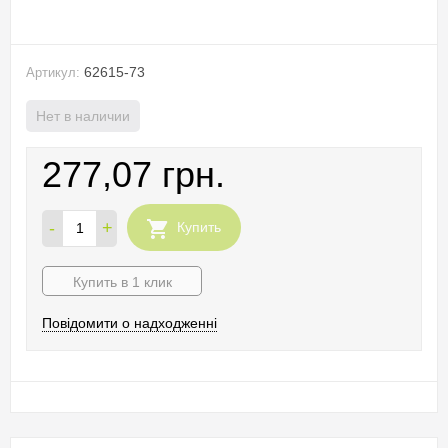
62615-73
Артикул:
Нет в наличии
277,07 грн.
-
+
Купить
Купить в 1 клик
Повідомити о надходженні