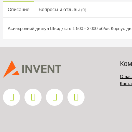
Описание
Вопросы и отзывы
(0)
Асинхронний двигун Швидкість 1 500 - 3 000 об/хв Корпус дв
Ком
О нас
Конта