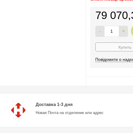
79 070,
-
+
Купить 
Повідомити о надх
Доставка 1-3 дня
Новая Почта на отделение или адрес