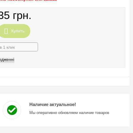
35 грн.
Купить
в 1 клик
одженні
Наличие актуальное!
Мы оперативно обновляем наличие товаров