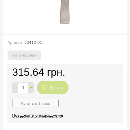
62412-01
Артикул:
Нет в наличии
315,64 грн.
-
+
Купить
Купить в 1 клик
Повідомити о надходженні