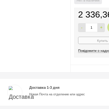
Нет в наличии
2 336,3
-
+
Купить 
Повідомити о надх
Доставка 1-3 дня
Новая Почта на отделение или адрес