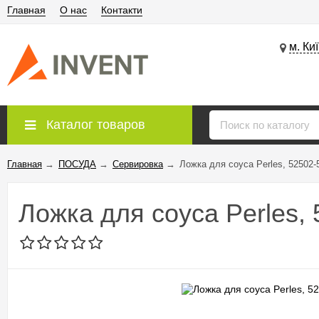
Главная
О нас
Контакти
м. Ки
Каталог товаров
Главная
→
ПОСУДА
→
Сервировка
→
Ложка для соуса Perles, 52502-
Ложка для соуса Perles,