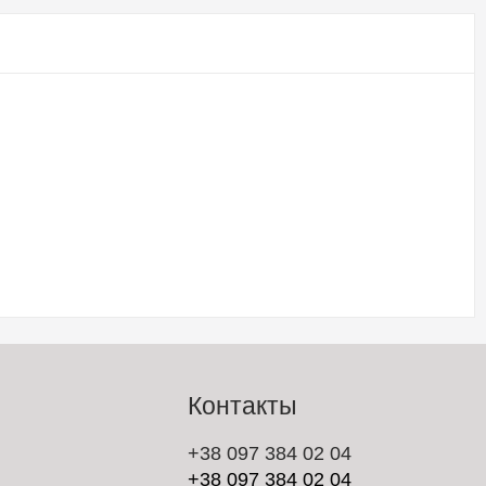
Контакты
+38 097 384 02 04
+38 097 384 02 04