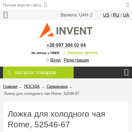
Полная версия сайта
Валюта:
UAH
US
|
RU
|
UA
+38 097 384 02 04
Заказать звонок
На зв'язку у VIBER
Вход
Регистрация
Каталог товаров
Главная
→
ПОСУДА
→
Сервировка
→
Ложка для холодного чая Rome, 52546-67
Ложка для холодного чая
Rome, 52546-67