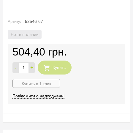
52546-67
Артикул:
Нет в наличии
504,40 грн.
-
+
Купить
Купить в 1 клик
Повідомити о надходженні