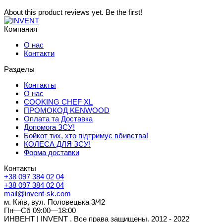
About this product reviews yet. Be the first!
Компания
О нас
Контакти
Разделы
Контакты
О нас
COOKING CHEF XL
ПРОМОКОД KENWOOD
Оплата та Доставка
Допомога ЗСУ!
Бойкот тих, хто підтримує вбивства!
КОЛЕСА ДЛЯ ЗСУ!
Форма доставки
Контакты
+38 097 384 02 04
+38 097 384 02 04
mail@invent-sk.com
м. Київ, вул. Половецька 3/42
Пн—Сб 09:00—18:00
ИНВЕНТ | INVENT . Все права защищены. 2012 - 2022