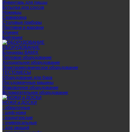
Инвентарь для пиццы
Бутылки для соусов
Ножницы
Сервировка
Столовые приборы
Противни и жаровни
Клининг
Кейтеринг
ОБОРУДОВАНИЕ
Блендеры BAMIX
Тепловое оборудование
Холодильное оборудование
Электромеханическое оборудование
ТЕСТОМЕСЫ
Оборудование для бара
Посудомоечные машины
Упаковочное оборудование
Вспомогательное оборудование
НОЖИ и ДОСКИ
- обвалочные
- шеф-ножи
- кондитерские
- универсальные
- для овощей