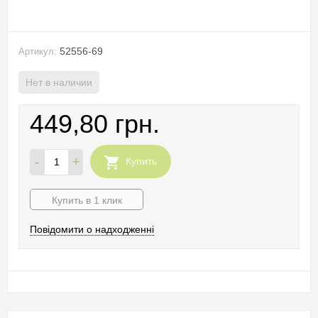
52556-69
Артикул:
Нет в наличии
449,80 грн.
-
+
Купить
Купить в 1 клик
Повідомити о надходженні