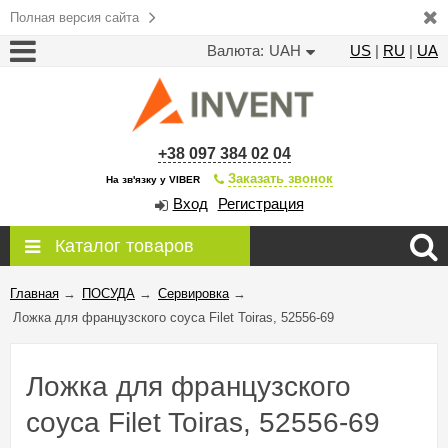
Полная версия сайта
Валюта:
UAH
US
|
RU
|
UA
+38 097 384 02 04
Заказать звонок
На зв'язку у VIBER
Вход
Регистрация
Каталог товаров
Главная
→
ПОСУДА
→
Сервировка
→
Ложка для французского соуса Filet Toiras, 52556-69
Ложка для французского
соуса Filet Toiras, 52556-69