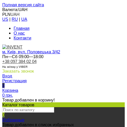
Полная версия сайта
Валюта:
UAH
PLN
UAH
US
|
RU
|
UA
Главная
О нас
Контакти
м. Київ, вул. Половецька 3/42
Пн—Сб 09:00—18:00
+38 097 384 02 04
На зв'язку у VIBER
Заказать звонок
Вход
Регистрация
0
Корзина
0 грн.
Товар добавлен в корзину!
Каталог товаров
0
Избранные
Товар добавлен в список избранных