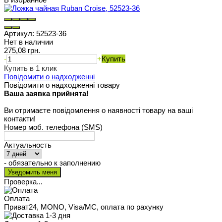
Артикул:
52523-36
Нет в наличии
275,08 грн.
-
+
Купить
Купить в 1 клик
Повідомити о надходженні
Повідомити о надходженні товару
Ваша заявка прийнята!
Ви отримаєте повідомлення о наявності товару на ваші
контакти!
Номер моб. телефона (SMS)
Актуальность
- обязательно к заполнению
Проверка...
Оплата
Приват24, MONO, Visa/MC, оплата по рахунку