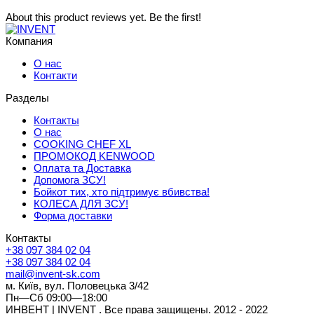
About this product reviews yet. Be the first!
Компания
О нас
Контакти
Разделы
Контакты
О нас
COOKING CHEF XL
ПРОМОКОД KENWOOD
Оплата та Доставка
Допомога ЗСУ!
Бойкот тих, хто підтримує вбивства!
КОЛЕСА ДЛЯ ЗСУ!
Форма доставки
Контакты
+38 097 384 02 04
+38 097 384 02 04
mail@invent-sk.com
м. Київ, вул. Половецька 3/42
Пн—Сб 09:00—18:00
ИНВЕНТ | INVENT . Все права защищены. 2012 - 2022