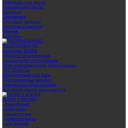
Инвентарь для пиццы
Бутылки для соусов
Ножницы
Сервировка
Столовые приборы
Противни и жаровни
Клининг
Кейтеринг
ОБОРУДОВАНИЕ
Блендеры BAMIX
Тепловое оборудование
Холодильное оборудование
Электромеханическое оборудование
ТЕСТОМЕСЫ
Оборудование для бара
Посудомоечные машины
Упаковочное оборудование
Вспомогательное оборудование
НОЖИ и ДОСКИ
- обвалочные
- шеф-ножи
- кондитерские
- универсальные
- для овощей