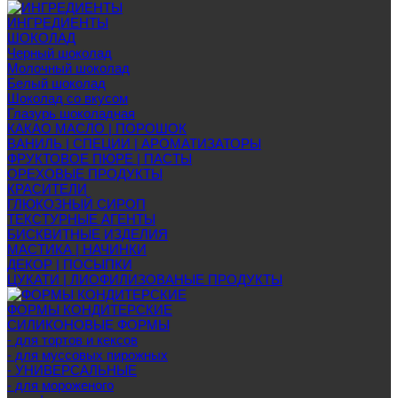
ИНГРЕДИЕНТЫ
ШОКОЛАД
Черный шоколад
Молочный шоколад
Белый шоколад
Шоколад со вкусом
Глазурь шоколадная
КАКАО МАСЛО | ПОРОШОК
ВАНИЛЬ | СПЕЦИИ | АРОМАТИЗАТОРЫ
ФРУКТОВОЕ ПЮРЕ | ПАСТЫ
ОРЕХОВЫЕ ПРОДУКТЫ
КРАСИТЕЛИ
ГЛЮКОЗНЫЙ СИРОП
ТЕКСТУРНЫЕ АГЕНТЫ
БИСКВИТНЫЕ ИЗДЕЛИЯ
МАСТИКА | НАЧИНКИ
ДЕКОР | ПОСЫПКИ
ЦУКАТИ | ЛИОФИЛИЗОВАНЫЕ ПРОДУКТЫ
ФОРМЫ КОНДИТЕРСКИЕ
СИЛИКОНОВЫЕ ФОРМЫ
- для тортов и кексов
- для муссовых пирожных
- УНИВЕРСАЛЬНЫЕ
- для мороженого