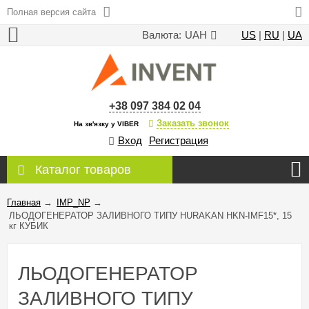
Полная версия сайта
Валюта:
UAH
US
|
RU
|
UA
+38 097 384 02 04
Заказать звонок
На зв'язку у VIBER
Вход
Регистрация
Каталог товаров
Главная
→
IMP_NP
→
ЛЬОДОГЕНЕРАТОР ЗАЛИВНОГО ТИПУ HURAKAN HKN-IMF15*, 15
кг КУБИК
ЛЬОДОГЕНЕРАТОР
ЗАЛИВНОГО ТИПУ