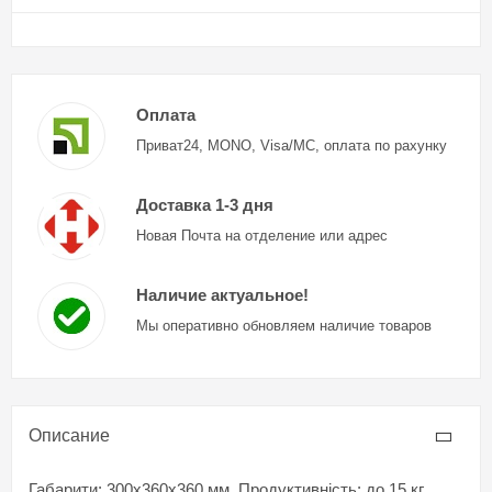
Оплата
Приват24, MONO, Visa/MC, оплата по рахунку
Доставка 1-3 дня
Новая Почта на отделение или адрес
Наличие актуальное!
Мы оперативно обновляем наличие товаров
Описание
Габарити: 300х360х360 мм. Продуктивність: до 15 кг